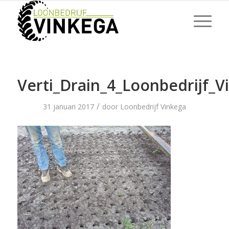
Verti_Drain_4_Loonbedrijf_V
/
31 januari 2017
door
Loonbedrijf Vinkega