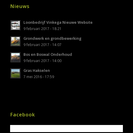
Nieuws
Loonbedrijf Vinkega Nieuwe Website
9 februari 2017 - 18:21
Grondwerk en grondbewerking
9 februari 2017 - 14:07
Bos en Boswal Onderhoud
9 februari 2017 - 14:00
Gras Hakselen
7 mei 2016 - 17:59
Facebook