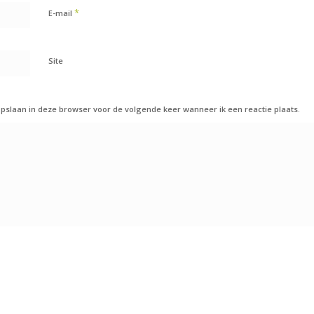
*
E-mail
Site
opslaan in deze browser voor de volgende keer wanneer ik een reactie plaats.