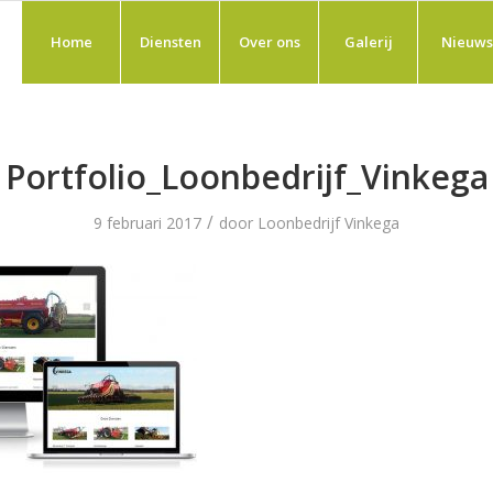
Home
Diensten
Over ons
Galerij
Nieuws
Portfolio_Loonbedrijf_Vinkega
/
9 februari 2017
door
Loonbedrijf Vinkega