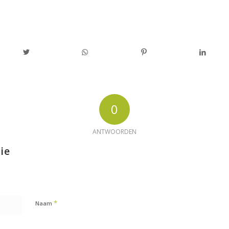
0
ANTWOORDEN
ie
*
Naam