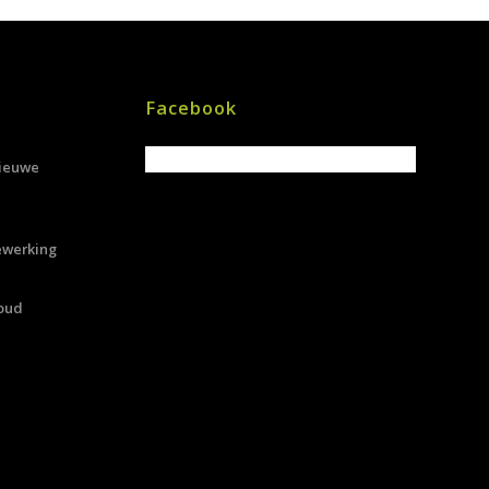
Facebook
Nieuwe
ewerking
oud