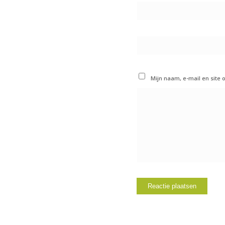
Mijn naam, e-mail en site 