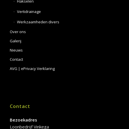
Hakselen
Vertidrainage
Werkzaamheden divers
Over ons
Galerij
Nieuws
Contact
AVG | ePrivacy Verklaring
Contact
Bezoekadres
Loonbedrijf Vinkega