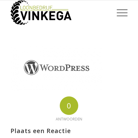
0
ANTWOORDEN
Plaats een Reactie