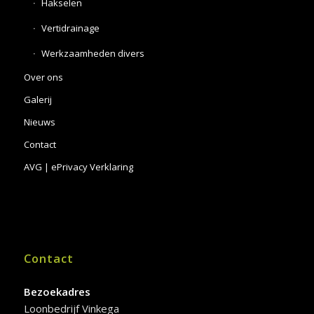
Hakselen
Vertidrainage
Werkzaamheden divers
Over ons
Galerij
Nieuws
Contact
AVG | ePrivacy Verklaring
Contact
Bezoekadres
Loonbedrijf Vinkega