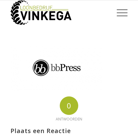
0
ANTWOORDEN
Plaats een Reactie