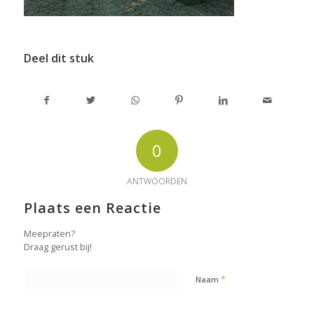
Deel dit stuk
0
ANTWOORDEN
Plaats een Reactie
Meepraten?
Draag gerust bij!
*
Naam